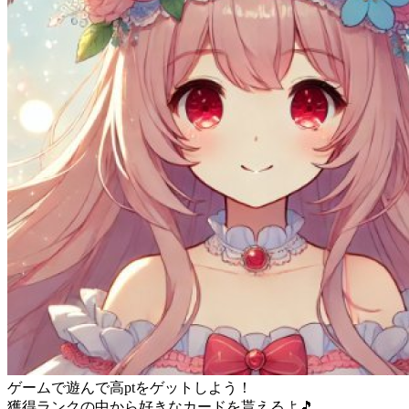
ゲームで遊んで高ptをゲットしよう！
獲得ランクの中から好きなカードを貰えるよ🎵