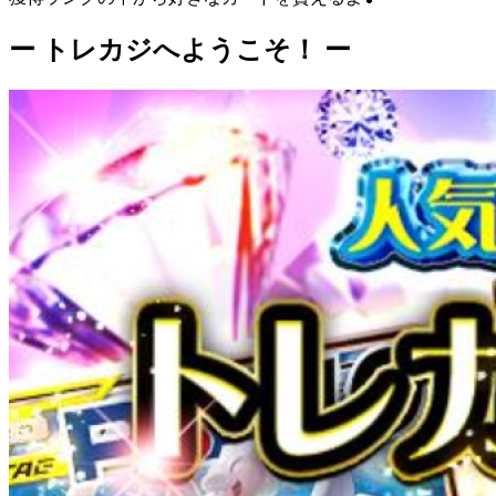
ー トレカジへようこそ！ ー