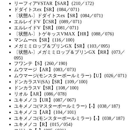
リーフィアVSTAR【SAR】{210／172}
ドダイトスex【SR】{084／071}
〔状態A-〕ドダイトスex【SR】{084／071}
エルレイドV【CSR】{089／071}
エルレイドV【SR】{081／071}
〔状態A-〕トゲキッスVMAX【HR】{088／076}
マンムーex【SR】{116／100}
メガミミロップ＆プリンGX【SR】{103／095}
〔状態A-〕メガミミロップ＆プリンGX【RR】{073／
095}
フワンテ【S】{260／190}
ムウマージ【AR】{083／073}
ムウマージ(モンスターボールミラー)【U】{026／071}
ドンカラスV(SA)【SR】{109／100}
ドンカラスV【SR】{108／100}
リオル【AR】{086／078}
ユキメノコ【UR】{087／067}
ユキメノコ(マスターボールミラー)【-】{038／187}
ユキメノコ【AR】{104／101}
ユキメノコ(モンスターボールミラー)【-】{038／187}
ユキメノコ【R】{015／054}