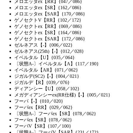
メロエッタex【RR】{047／086}
メロエッタex【SR】{162／086}
メロエッタex【SAR】{170／086}
ゲノセクトV【RR】{102／172}
ゲノセクトex【RR】{069／086}
ゲノセクトex【SR】{164／086}
ゲノセクトex【SAR】{172／086}
ゼルネアス【-】{006／022}
ゼルネアス(25th)【-】{012／028}
イベルタル【U】{035／064}
〔状態A-〕イベルタル【A】{117／190}
イベルタル【AR】{071／062}
ジガルデ(SC2)【-】{004／021}
ジガルデ【R】{039／076}
ディアンシー【U】{058／102}
メガディアンシーex(RR仕様)【-】{005／021}
フーパ【-】{010／020}
フーパex【RR】{029／062}
〔状態A-〕フーパex【SR】{078／062}
フーパex【SR】{078／062}
フーパV【SR】{107／100}
〔状態A-〕フーパV【SAR】{231／172}