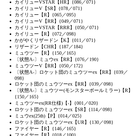
カイリューVSTAR【HR】{086／071}
カイリューV【SR】{078／071}
カイリュー【R】{065／095}
カイリューV【RR】{049／071}
カイリューVSTAR【RRR】{050／071}
カイリュー【R】{072／098}
かがやくリザードン【K】{011／071}
リザードン【CHR】{187／184}
ミュウツー【R】{150／165}
〔状態A-〕ミュウex【RR】{076／190}
ミュウツーV【RR】{050／172}
〔状態A-〕ロケット団のミュウツーex【RR】{039／
098}
ロケット団のミュウツーex【RR】{039／098}
〔状態A-〕ミュウツー(モンスターボールミラー)【R】
{150／165}
ミュウツーex(RR仕様)【-】{001／020}
ロケット団のミュウツーex【SR】{114／098}
ミュウex(25th)【P】{014／025}
ロケット団のミュウツーex【UR】{130／098}
ファイヤー【R】{146／165}
ファイヤー【R】{018／100}