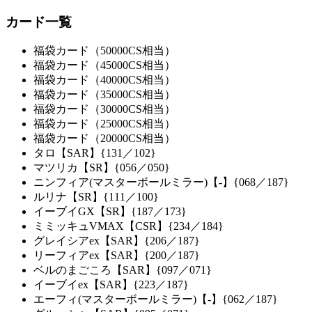
カード一覧
福袋カード（50000CS相当）
福袋カード（45000CS相当）
福袋カード（40000CS相当）
福袋カード（35000CS相当）
福袋カード（30000CS相当）
福袋カード（25000CS相当）
福袋カード（20000CS相当）
タロ【SAR】{131／102}
マツリカ【SR】{056／050}
ニンフィア(マスターボールミラー)【-】{068／187}
ルリナ【SR】{111／100}
イーブイGX【SR】{187／173}
ミミッキュVMAX【CSR】{234／184}
グレイシアex【SAR】{206／187}
リーフィアex【SAR】{200／187}
ベルのまごころ【SAR】{097／071}
イーブイex【SAR】{223／187}
エーフィ(マスターボールミラー)【-】{062／187}