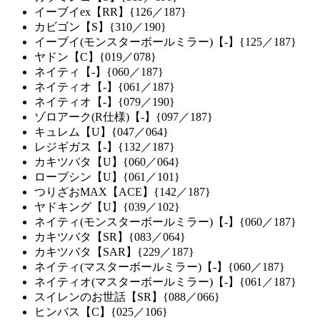
イーブイex【RR】{126／187}
カビゴン【S】{310／190}
イーブイ(モンスターボールミラー)【-】{125／187}
ヤドン【C】{019／078}
ネイティ【-】{060／187}
ネイティオ【-】{061／187}
ネイティオ【-】{079／190}
ゾロアーク(R仕様)【-】{097／187}
キュレム【U】{047／064}
レジギガス【-】{132／187}
カキツバタ【U】{060／064}
ローブシン【U】{061／101}
つりざおMAX【ACE】{142／187}
ヤドキング【U】{039／102}
ネイティ(モンスターボールミラー)【-】{060／187}
カキツバタ【SR】{083／064}
カキツバタ【SAR】{229／187}
ネイティ(マスターボールミラー)【-】{060／187}
ネイティオ(マスターボールミラー)【-】{061／187}
スイレンのお世話【SR】{088／066}
ヒンバス【C】{025／106}