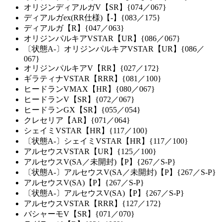
オリジンディアルガV【SR】{074／067}
ディアルガex(RR仕様)【-】{083／175}
ディアルガ【R】{047／063}
オリジンパルキアVSTAR【UR】{086／067}
〔状態A-〕オリジンパルキアVSTAR【UR】{086／
067}
オリジンパルキアV【RR】{027／172}
ギラティナVSTAR【RRR】{081／100}
ヒードランVMAX【HR】{080／067}
ヒードランV【SR】{072／067}
ヒードランGX【SR】{055／054}
クレセリア【AR】{071／064}
シェイミVSTAR【HR】{117／100}
〔状態A-〕シェイミVSTAR【HR】{117／100}
アルセウスVSTAR【UR】{125／100}
アルセウスV(SA／未開封)【P】{267／S-P}
〔状態A-〕アルセウスV(SA／未開封)【P】{267／S-P}
アルセウスV(SA)【P】{267／S-P}
〔状態A-〕アルセウスV(SA)【P】{267／S-P}
アルセウスVSTAR【RRR】{127／172}
バシャーモV【SR】{071／070}