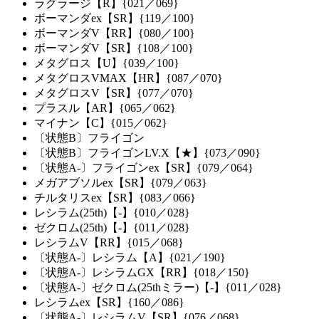
ラグラージ【R】{021／069}
ボーマンダex【SR】{119／100}
ボーマンダV【RR】{080／100}
ボーマンダV【SR】{108／100}
メタグロス【U】{039／100}
メタグロスVMAX【HR】{087／070}
メタグロスV【SR】{077／070}
プラスル【AR】{065／062}
マイナン【C】{015／062}
〔状態B〕フライゴン
〔状態B〕フライゴンLV.X【★】{073／090}
〔状態A-〕フライゴンex【SR】{079／064}
メガアブソルex【SR】{079／063}
チルタリスex【SR】{083／066}
レシラム(25th)【-】{010／028}
ゼクロム(25th)【-】{011／028}
レシラムV【RR】{015／068}
〔状態A-〕レシラム【A】{021／190}
〔状態A-〕レシラムGX【RR】{018／150}
〔状態A-〕ゼクロム(25thミラー)【-】{011／028}
レシラムex【SR】{160／086}
〔状態A-〕レシラムV【SR】{076／068}