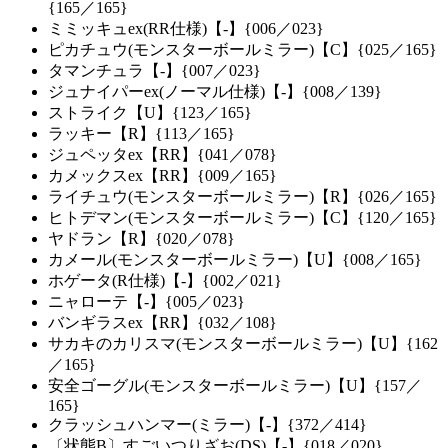
{165／165}
ミミッキュex(RR仕様)【-】{006／023}
ピカチュウ(モンスターボールミラー)【C】{025／165}
タマンチュラ【-】{007／023}
ジュナイパーex(ノーマル仕様)【-】{008／139}
ストライク【U】{123／165}
ラッキー【R】{113／165}
ジュペッタex【RR】{041／078}
カメックスex【RR】{009／165}
ライチュウ(モンスターボールミラー)【R】{026／165}
ヒトデマン(モンスターボールミラー)【C】{120／165}
ヤドラン【R】{020／078}
カメール(モンスターボールミラー)【U】{008／165}
ホゲータ(R仕様)【-】{002／021}
ニャローテ【-】{005／023}
バンギラスex【RR】{032／108}
サカキのカリスマ(モンスターボールミラー)【U】{162
／165}
安全ゴーグル(モンスターボールミラー)【U】{157／
165}
クラッシュハンマー(ミラー)【-】{372／414}
〔状態B〕すごいつりざお(DS)【-】{018／020}