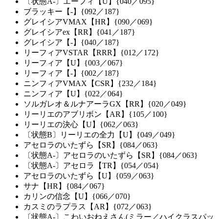
〔状態A-〕エーフィ【U】{040／095}
ブラッキー【-】{092／187}
グレイシアVMAX【HR】{090／069}
グレイシアex【RR】{041／187}
グレイシア【-】{040／187}
リーフィアVSTAR【RRR】{012／172}
リーフィア【U】{003／067}
リーフィア【-】{002／187}
ニンフィアVMAX【CSR】{232／184}
ニンフィア【U】{022／064}
ソルガレオ＆ルナアーラGX【RR】{020／049}
リーリエのアブリボン【AR】{105／100}
リーリエの決心【U】{062／063}
〔状態B〕リーリエの全力【U】{049／049}
アセロラのいたずら【SR】{084／063}
〔状態A-〕アセロラのいたずら【SR】{084／063}
〔状態A-〕アセロラ【TR】{054／054}
アセロラのいたずら【U】{059／063}
サナ【HR】{084／067}
カリンの信念【U】{066／070}
カスミのラプラス【AR】{072／063}
〔状態A-〕こわいおねえさん(ミラー／ハイクラスパッ