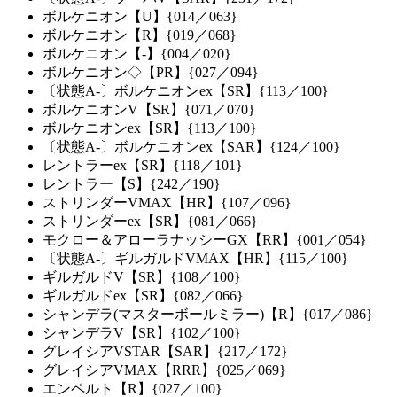
ボルケニオン【U】{014／063}
ボルケニオン【R】{019／068}
ボルケニオン【-】{004／020}
ボルケニオン◇【PR】{027／094}
〔状態A-〕ボルケニオンex【SR】{113／100}
ボルケニオンV【SR】{071／070}
ボルケニオンex【SR】{113／100}
〔状態A-〕ボルケニオンex【SAR】{124／100}
レントラーex【SR】{118／101}
レントラー【S】{242／190}
ストリンダーVMAX【HR】{107／096}
ストリンダーex【SR】{081／066}
モクロー＆アローラナッシーGX【RR】{001／054}
〔状態A-〕ギルガルドVMAX【HR】{115／100}
ギルガルドV【SR】{108／100}
ギルガルドex【SR】{082／066}
シャンデラ(マスターボールミラー)【R】{017／086}
シャンデラV【SR】{102／100}
グレイシアVSTAR【SAR】{217／172}
グレイシアVMAX【RRR】{025／069}
エンペルト【R】{027／100}