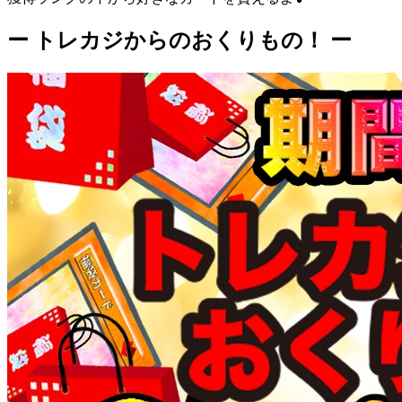
ー トレカジからのおくりもの！ ー