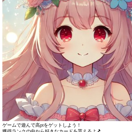
ゲームで遊んで高ptをゲットしよう！
獲得ランクの中から好きなカードを貰えるよ🎵