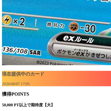
現在提供中のカード
2026/08/07 17:05
獲得POINTS
50,000 PT以上で期待度【大】