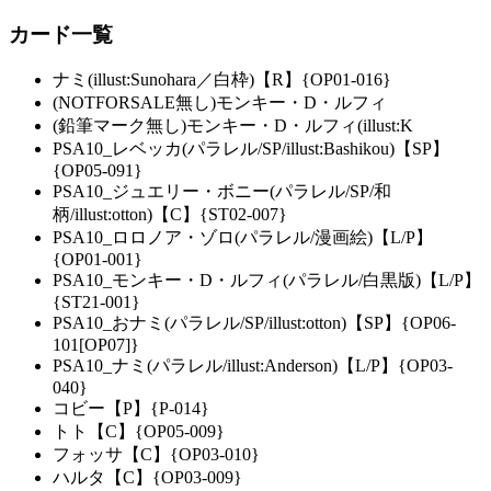
カード一覧
ナミ(illust:Sunohara／白枠)【R】{OP01-016}
(NOTFORSALE無し)モンキー・D・ルフィ
(鉛筆マーク無し)モンキー・D・ルフィ(illust:K
PSA10_レベッカ(パラレル/SP/illust:Bashikou)【SP】
{OP05-091}
PSA10_ジュエリー・ボニー(パラレル/SP/和
柄/illust:otton)【C】{ST02-007}
PSA10_ロロノア・ゾロ(パラレル/漫画絵)【L/P】
{OP01-001}
PSA10_モンキー・D・ルフィ(パラレル/白黒版)【L/P】
{ST21-001}
PSA10_おナミ(パラレル/SP/illust:otton)【SP】{OP06-
101[OP07]}
PSA10_ナミ(パラレル/illust:Anderson)【L/P】{OP03-
040}
コビー【P】{P-014}
トト【C】{OP05-009}
フォッサ【C】{OP03-010}
ハルタ【C】{OP03-009}