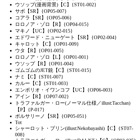
ウソップ(漫画背景)【C】{ST01-002}
サボ【SR】{OP05-007}
コアラ【SR】{OP05-006}
ロロノア・ゾロ【R】{OP04-015}
マキノ【UC】{OP02-015}
エドワード・ニューゲート【SR】{OP02-004}
キャロット【C】{OP01-009}
ウタ【R】{OP01-005}
ロロノア・ゾロ【L】{OP01-001}
ウソップ【R】{OP01-004}
ゴムゴムのJET銃【C】{ST01-015}
ナミ【C】{ST01-007}
カルー【C】{ST01-003}
エンポリオ・イワンコフ【UC】{OP06-003}
アイン【R】{OP07-002}
トラファルガー・ロー(ノーマル仕様／illust:Tacchan)
【P】{P-017}
ボルサリーノ【SR】{OP05-051}
Tot
シャーロット・プリン(illust:Nekobayashi)【C】{ST07-
008}