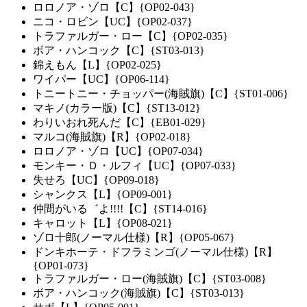
ロロノア・ゾロ【C】{OP02-043}
ニコ・ロビン【UC】{OP02-037}
トラファルガー・ロー【C】{OP02-035}
ボア・ハンコック【C】{ST03-013}
錦えもん【L】{OP02-025}
ワイパー【UC】{OP06-114}
トニートニー・チョッパー(海賊旗)【C】{ST01-006}
マキノ(カラー版)【C】{ST13-012}
わりいおれ死んだ【C】{EB01-029}
マルコ(海賊旗)【R】{OP02-018}
ロロノア・ゾロ【UC】{OP07-034}
モンキー・Ｄ・ルフィ【UC】{OP07-033}
失せろ【UC】{OP09-018}
シャンクス【L】{OP09-001}
仲間がいる゛よ!!!!【C】{ST14-016}
キャロット【L】{OP08-021}
ゾロ十郎(ノーマル仕様)【R】{OP05-067}
ドンキホーテ・ドフラミンゴ(ノーマル仕様)【R】
{OP01-073}
トラファルガー・ロー(海賊旗)【C】{ST03-008}
ボア・ハンコック(海賊旗)【C】{ST03-013}