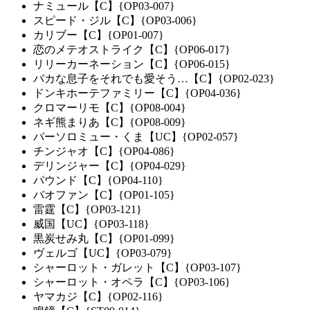
ナミュール【C】{OP03-007}
スピード・ジル【C】{OP03-006}
カリブー【C】{OP01-007}
恋のメテオストライク【C】{OP06-017}
リリーカーネーション【C】{OP06-015}
バカな息子をそれでも愛そう…【C】{OP02-023}
ドンキホーテファミリー【C】{OP04-036}
クロマーリモ【C】{OP08-004}
ネギ熊まりあ【C】{OP08-009}
バーソロミュー・くま【UC】{OP02-057}
チンジャオ【C】{OP04-086}
デリンジャー【C】{OP04-029}
パウンド【C】{OP04-110}
バオファン【C】{OP01-105}
雷霆【C】{OP03-121}
威国【UC】{OP03-118}
黒炭せみ丸【C】{OP01-099}
ヴェルゴ【UC】{OP03-079}
シャーロット・ガレット【C】{OP03-107}
シャーロット・オペラ【C】{OP03-106}
ヤマカジ【C】{OP02-116}