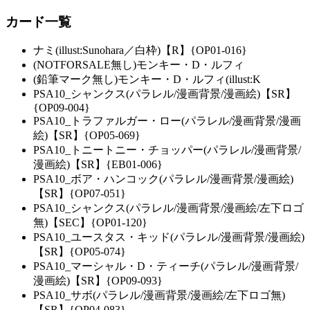
カード一覧
ナミ(illust:Sunohara／白枠)【R】{OP01-016}
(NOTFORSALE無し)モンキー・D・ルフィ
(鉛筆マーク無し)モンキー・D・ルフィ(illust:K
PSA10_シャンクス(パラレル/漫画背景/漫画絵)【SR】
{OP09-004}
PSA10_トラファルガー・ロー(パラレル/漫画背景/漫画
絵)【SR】{OP05-069}
PSA10_トニートニー・チョッパー(パラレル/漫画背景/
漫画絵)【SR】{EB01-006}
PSA10_ボア・ハンコック(パラレル/漫画背景/漫画絵)
【SR】{OP07-051}
PSA10_シャンクス(パラレル/漫画背景/漫画絵/左下ロゴ
無)【SEC】{OP01-120}
PSA10_ユースタス・キッド(パラレル/漫画背景/漫画絵)
【SR】{OP05-074}
PSA10_マーシャル・D・ティーチ(パラレル/漫画背景/
漫画絵)【SR】{OP09-093}
PSA10_サボ(パラレル/漫画背景/漫画絵/左下ロゴ無)
【SR】{OP04-083}