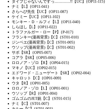
タイプじゃないんですっ…………!!【UC】{OP11-115}
ナミ【L】{OP11-041}
さらへび先生【UC】{OP11-087}
ケイミー【UC】{OP11-102}
モンキー・Ｄ・ルフィ【L】{OP11-040}
しらほし【L】{OP11-022}
トラファルガー・ロー【P】{P-017}
フランキー(漫画背景)【C】{ST01-010}
ジンベエ(漫画背景)【C】{ST01-005}
ウソップ(漫画背景)【C】{ST01-002}
サボ【SR】{OP05-007}
コアラ【SR】{OP05-006}
ロロノア・ゾロ【R】{OP04-015}
マキノ【UC】{OP02-015}
エドワード・ニューゲート【SR】{OP02-004}
キャロット【C】{OP01-009}
ウタ【R】{OP01-005}
ロロノア・ゾロ【L】{OP01-001}
ウソップ【R】{OP01-004}
ゴムゴムのJET銃【C】{ST01-015}
ナミ【C】{ST01-007}
カルー【C】{ST01-003}