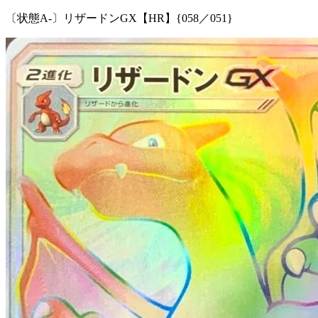
〔状態A-〕リザードンGX【HR】{058／051}