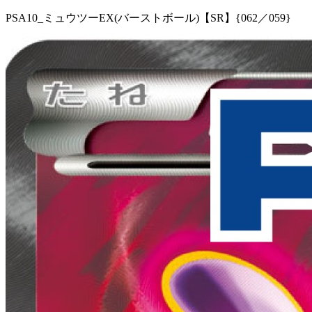
PSA10_ミュウツーEX(バーストボール)【SR】{062／059}