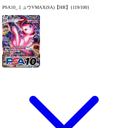
PSA10_ミュウVMAX(SA)【HR】{119/100}