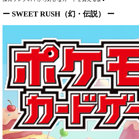
ー SWEET RUSH（幻・伝説） ー