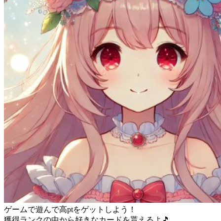
ゲームで遊んで高ptをゲットしよう！
獲得ランクの中から好きなカードを貰えるよ🎵