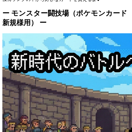
ー モンスター闘技場（ポケモンカード
新規様用） ー