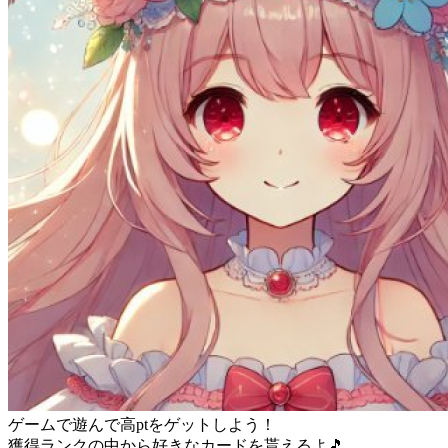
ゲームで遊んで高ptをゲットしよう！
獲得ランクの中から好きなカードを貰えるよ🎵